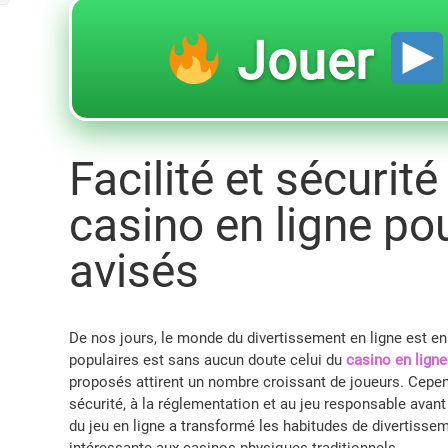
Jouer
Facilité et sécurit
casino en ligne po
avisés
De nos jours, le monde du divertissement en ligne est en 
populaires est sans aucun doute celui du
casino en ligne
proposés attirent un nombre croissant de joueurs. Cependa
sécurité, à la réglementation et au jeu responsable avan
du jeu en ligne a transformé les habitudes de divertisse