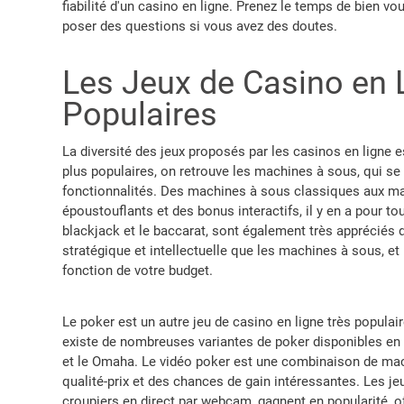
fiabilité d'un casino en ligne. Prenez le temps de bien vou
poser des questions si vous avez des doutes.
Les Jeux de Casino en L
Populaires
La diversité des jeux proposés par les casinos en ligne es
plus populaires, on retrouve les machines à sous, qui se
fonctionnalités. Des machines à sous classiques aux 
époustouflants et des bonus interactifs, il y en a pour tou
blackjack et le baccarat, sont également très appréciés 
stratégique et intellectuelle que les machines à sous, e
fonction de votre budget.
Le poker est un autre jeu de casino en ligne très populaire
existe de nombreuses variantes de poker disponibles en l
et le Omaha. Le vidéo poker est une combinaison de mach
qualité-prix et des chances de gain intéressantes. Les jeu
croupiers en direct par webcam, gagnent en popularité, 