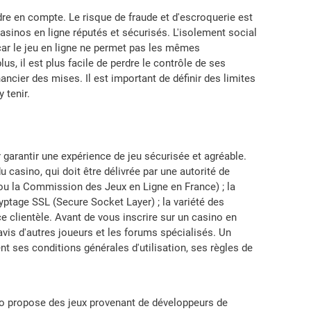
re en compte. Le risque de fraude et d'escroquerie est
casinos en ligne réputés et sécurisés. L'isolement social
car le jeu en ligne ne permet pas les mêmes
us, il est plus facile de perdre le contrôle de ses
nancier des mises. Il est important de définir des limites
 tenir.
r garantir une expérience de jeu sécurisée et agréable.
u casino, qui doit être délivrée par une autorité de
u la Commission des Jeux en Ligne en France) ; la
ryptage SSL (Secure Socket Layer) ; la variété des
e clientèle. Avant de vous inscrire sur un casino en
 avis d'autres joueurs et les forums spécialisés. Un
nt ses conditions générales d'utilisation, ses règles de
ino propose des jeux provenant de développeurs de