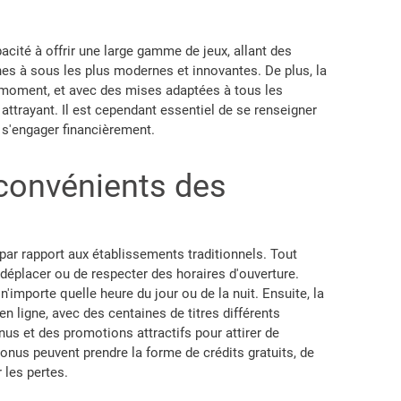
pacité à offrir une large gamme de jeux, allant des
es à sous les plus modernes et innovantes. De plus, la
ut moment, et avec des mises adaptées à tous les
attrayant. Il est cependant essentiel de se renseigner
de s'engager financièrement.
nconvénients des
ar rapport aux établissements traditionnels. Tout
 déplacer ou de respecter des horaires d'ouverture.
'importe quelle heure du jour ou de la nuit. Ensuite, la
n ligne, avec des centaines de titres différents
nus et des promotions attractifs pour attirer de
bonus peuvent prendre la forme de crédits gratuits, de
 les pertes.