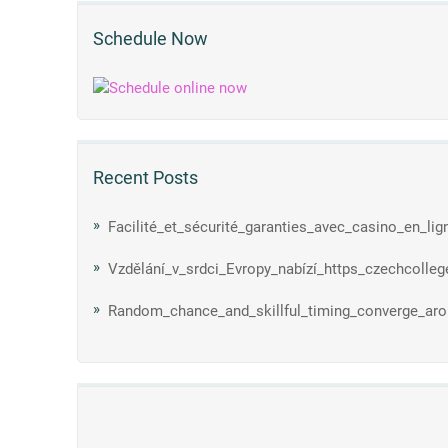
Schedule Now
Recent Posts
Facilité_et_sécurité_garanties_avec_casino_en_li
Vzdělání_v_srdci_Evropy_nabízí_https_czechcolle
Random_chance_and_skillful_timing_converge_aro